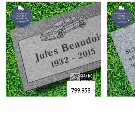
799.95$