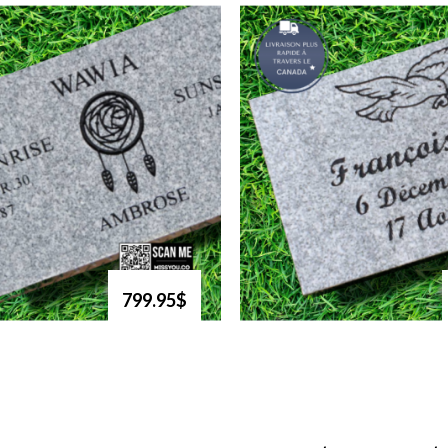
799.95$