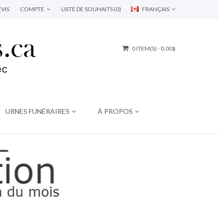
VIS
COMPTE
LISTE DE SOUHAITS (0)
FRANÇAIS
0 ITEM(S) - 0.00$
URNES FUNÉRAIRES
À PROPOS