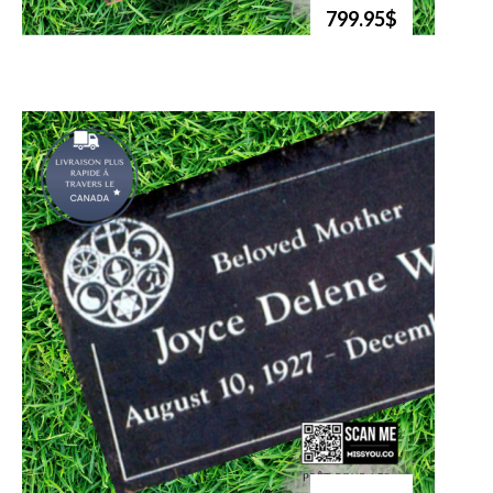
799.95$