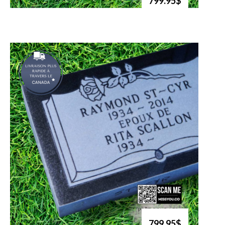
799.95$
799.95$