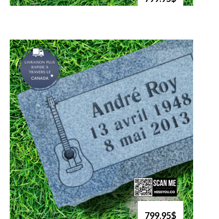
799.95$