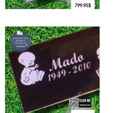
799.95$