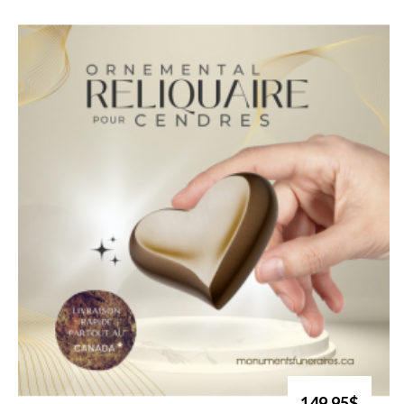
149.95$