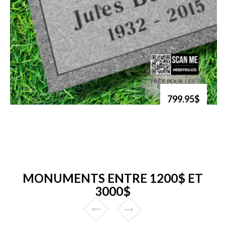
799.95$
MONUMENTS ENTRE 1200$ ET
3000$