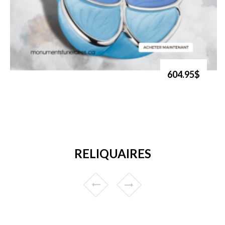
604.95$
RELIQUAIRES