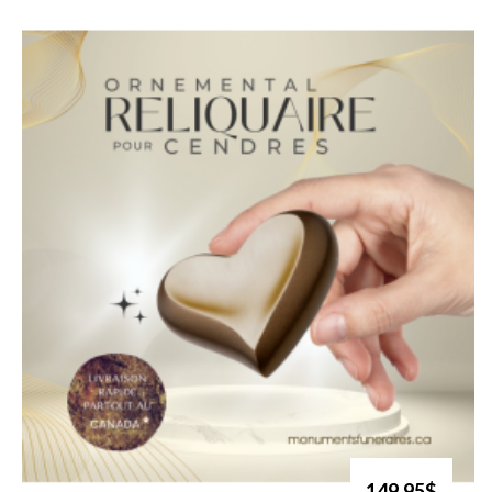
149.95$