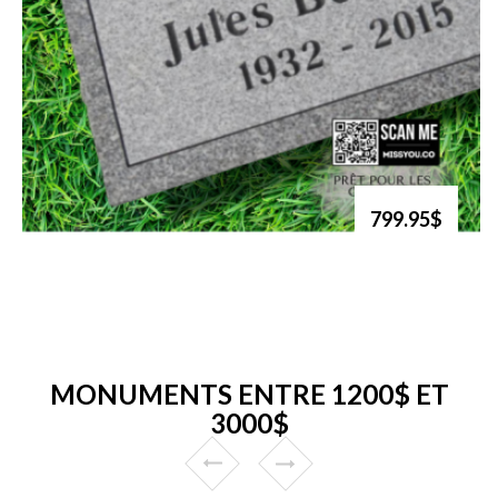
799.95$
MONUMENTS ENTRE 1200$ ET
3000$