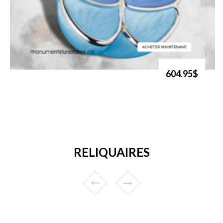
604.95$
RELIQUAIRES