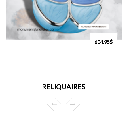
604.95$
RELIQUAIRES