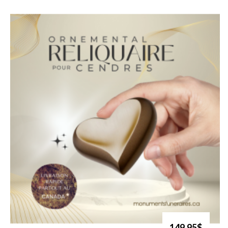
149.95$