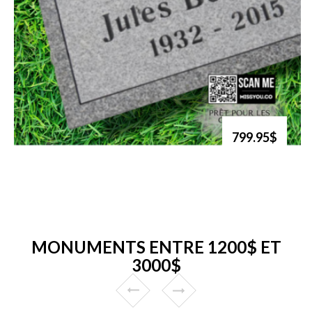
799.95$
MONUMENTS ENTRE 1200$ ET
3000$