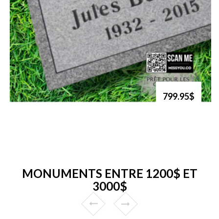
799.95$
MONUMENTS ENTRE 1200$ ET
3000$