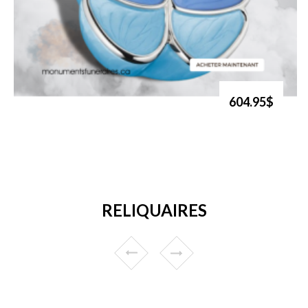
604.95$
RELIQUAIRES