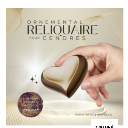
149.95$