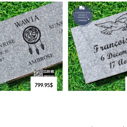
799.95$