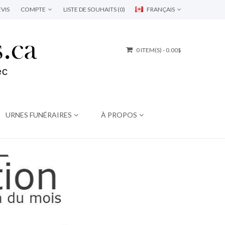
VIS
COMPTE
LISTE DE SOUHAITS (0)
FRANÇAIS
0 ITEM(S) - 0.00$
URNES FUNÉRAIRES
À PROPOS