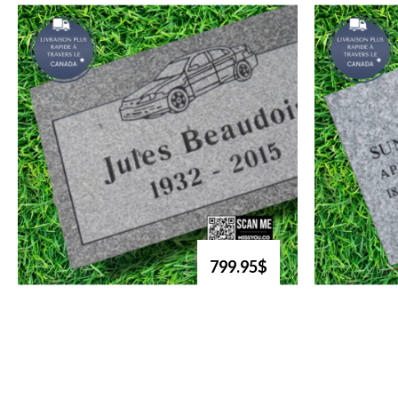
799.95$