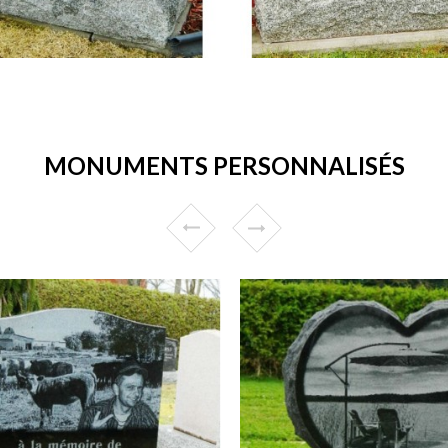
MONUMENTS PERSONNALISÉS