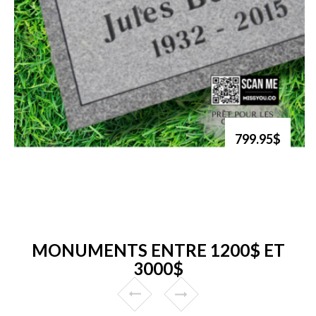
799.95$
MONUMENTS ENTRE 1200$ ET
3000$