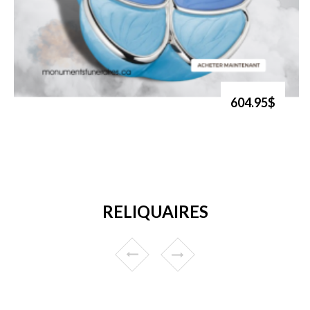
604.95$
RELIQUAIRES