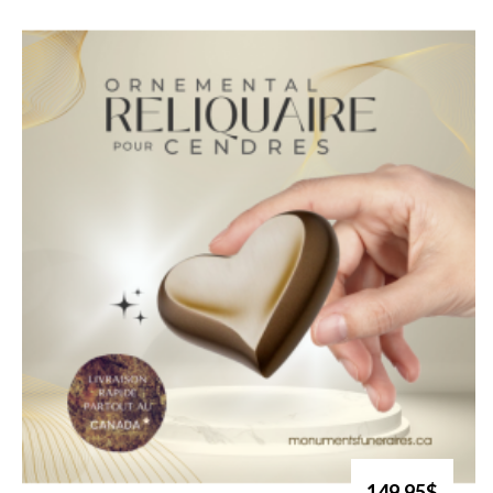
149.95$