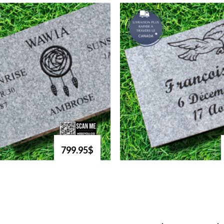
799.95$