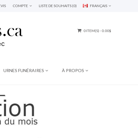
VIS
COMPTE
LISTE DE SOUHAITS (0)
FRANÇAIS
0 ITEM(S) - 0.00$
URNES FUNÉRAIRES
À PROPOS