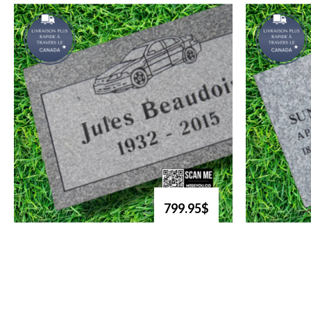
799.95$