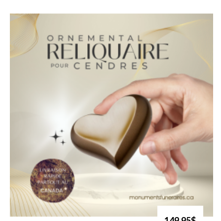
149.95$