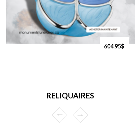
604.95$
RELIQUAIRES