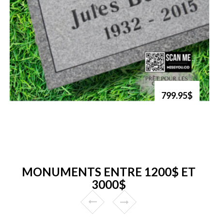
799.95$
MONUMENTS ENTRE 1200$ ET
3000$