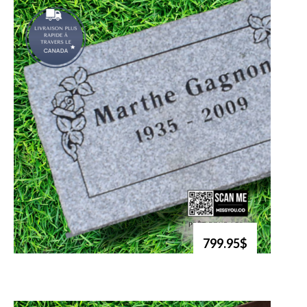
799.95$