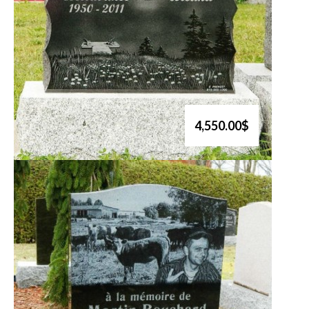
4,550.00$