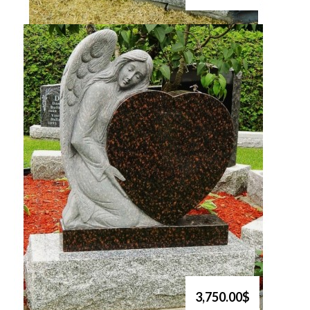
3,750.00$