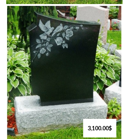
3,100.00$