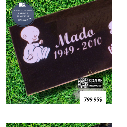
799.95$