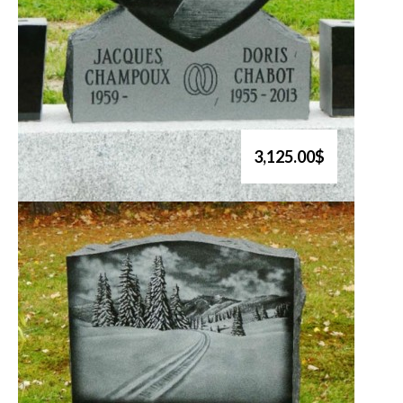
3,125.00$