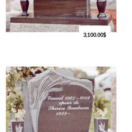
3,100.00$