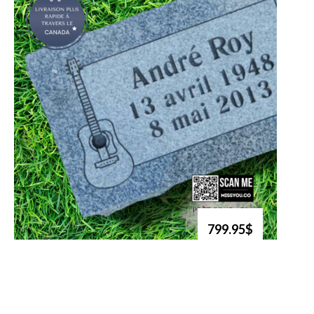
799.95$