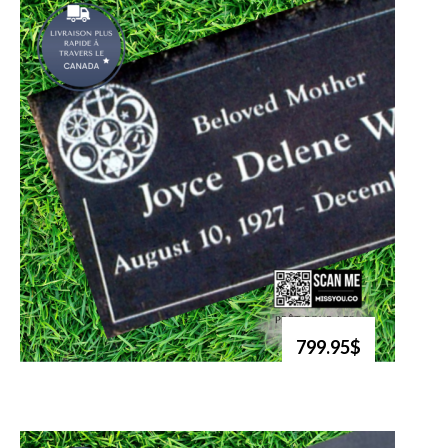
799.95$