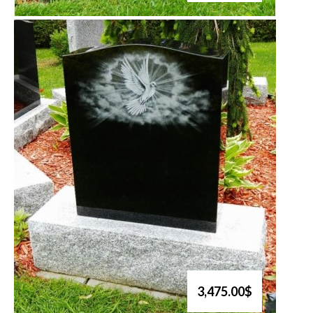
3,475.00$