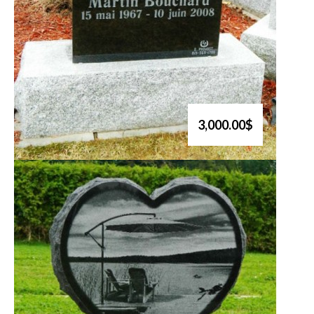
3,000.00$