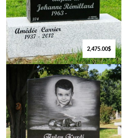
2,475.00$