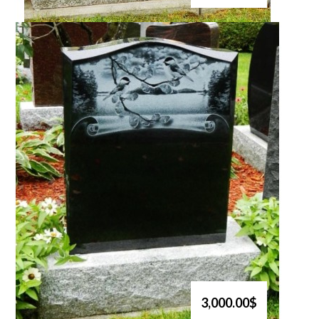
3,000.00$