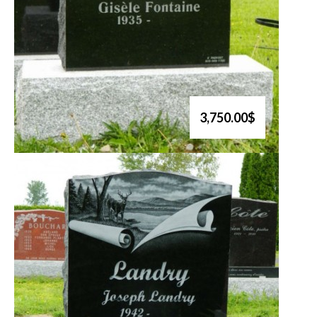
3,750.00$