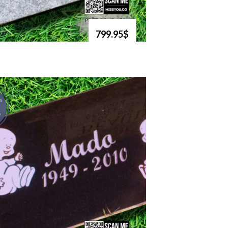
799.95$