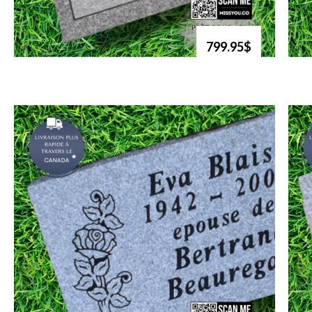
799.95$