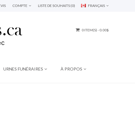
VIS
COMPTE
LISTE DE SOUHAITS (0)
FRANÇAIS
0 ITEM(S) - 0.00$
URNES FUNÉRAIRES
À PROPOS