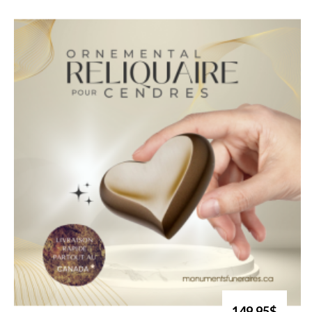
149.95$