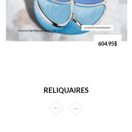
604.95$
RELIQUAIRES