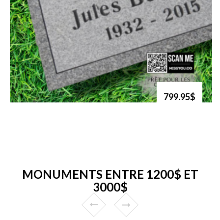
799.95$
MONUMENTS ENTRE 1200$ ET
3000$