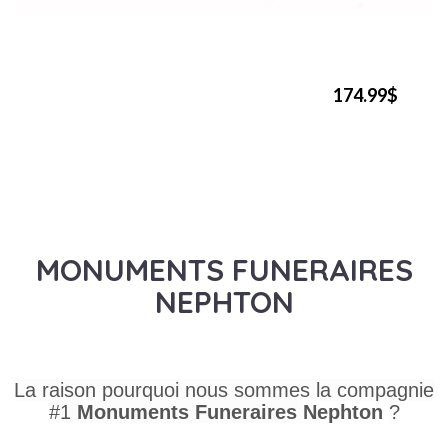
174.99$
MONUMENTS FUNERAIRES
NEPHTON
La raison pourquoi nous sommes la compagnie
#1
Monuments Funeraires
Nephton
?