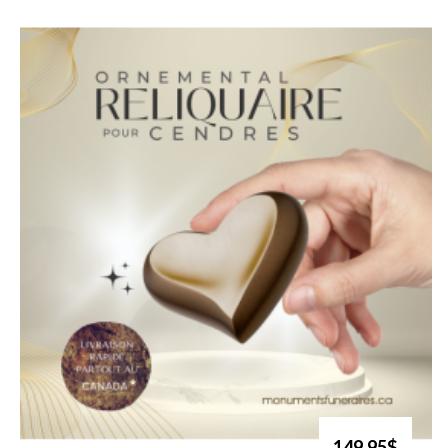
149.95$