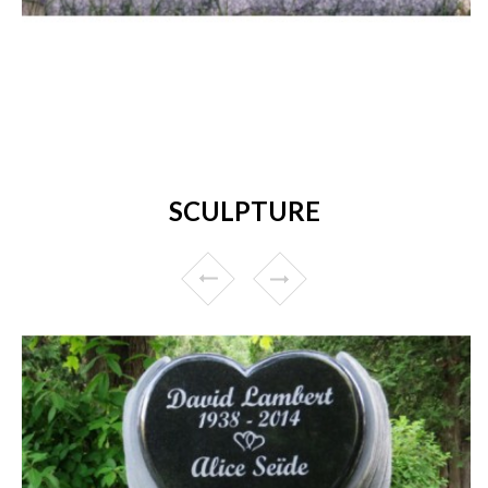
SCULPTURE