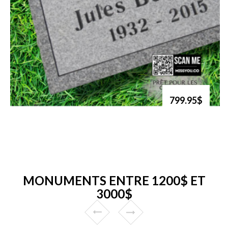
799.95$
MONUMENTS ENTRE 1200$ ET
3000$