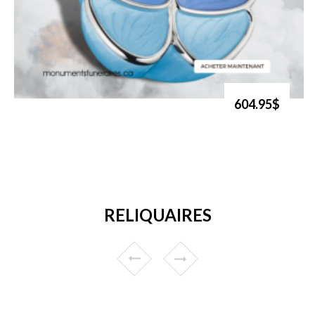
604.95$
RELIQUAIRES