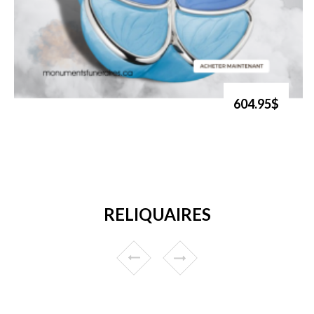
604.95$
RELIQUAIRES