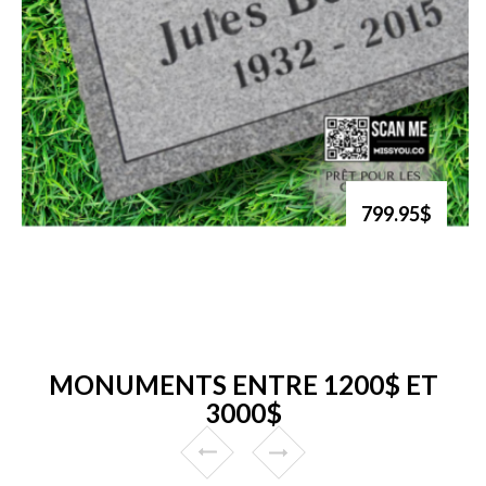
799.95$
MONUMENTS ENTRE 1200$ ET
3000$