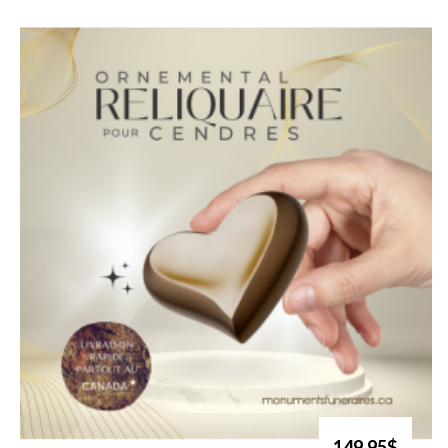
149.95$