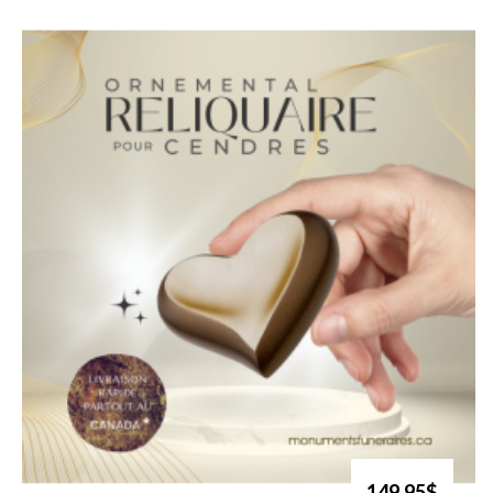
149.95$