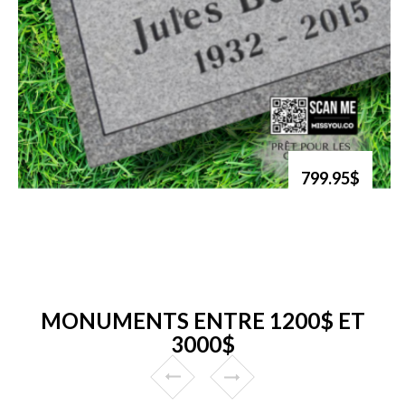
799.95$
MONUMENTS ENTRE 1200$ ET
3000$