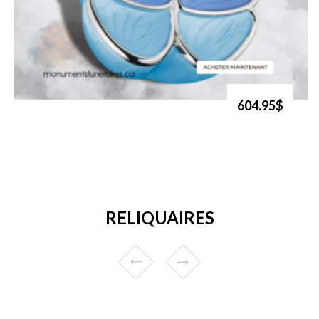
604.95$
RELIQUAIRES