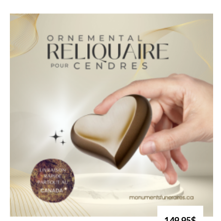
149.95$