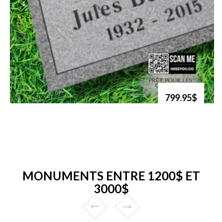
799.95$
MONUMENTS ENTRE 1200$ ET
3000$