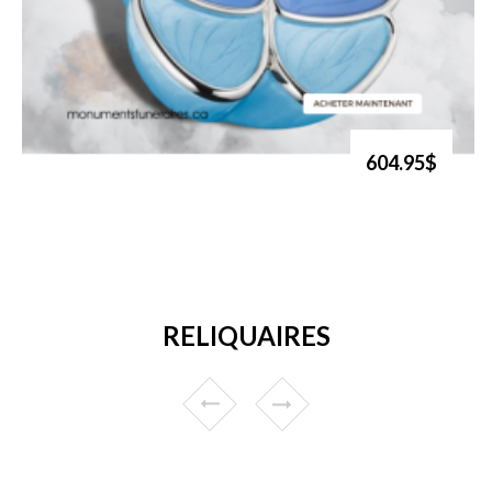
604.95$
RELIQUAIRES