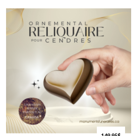
149.95$