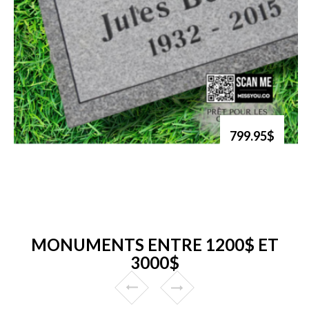
799.95$
MONUMENTS ENTRE 1200$ ET
3000$