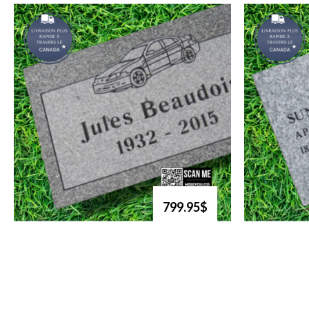
799.95$