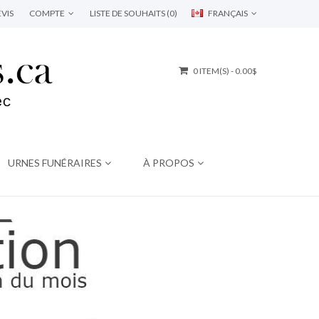
VIS
COMPTE
LISTE DE SOUHAITS (0)
FRANÇAIS
0 ITEM(S) - 0.00$
URNES FUNÉRAIRES
À PROPOS