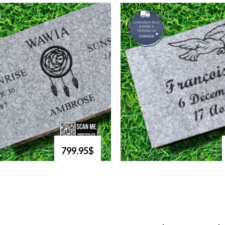
799.95$