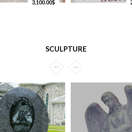
3,100.00$
SCULPTURE