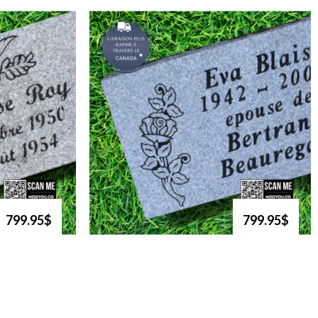
799.95$
799.95$