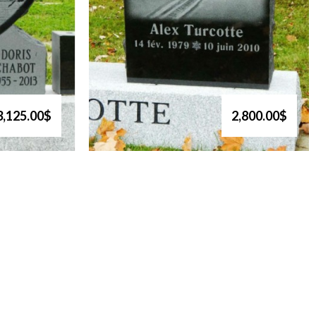
3,125.00$
2,800.00$