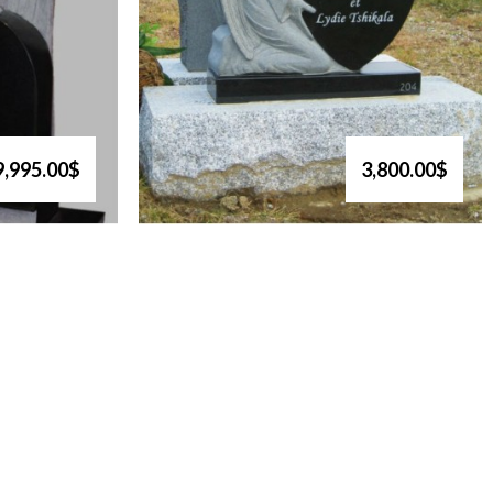
9,995.00$
3,800.00$