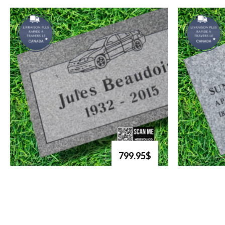
799.95$