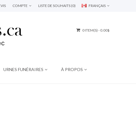
VIS
COMPTE
LISTE DE SOUHAITS (0)
FRANÇAIS
0 ITEM(S) - 0.00$
URNES FUNÉRAIRES
À PROPOS