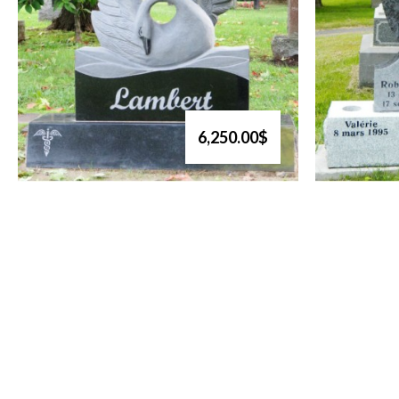
6,250.00$