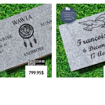
799.95$