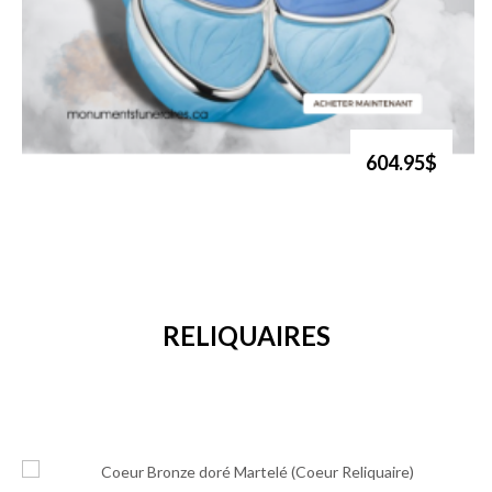
604.95$
RELIQUAIRES