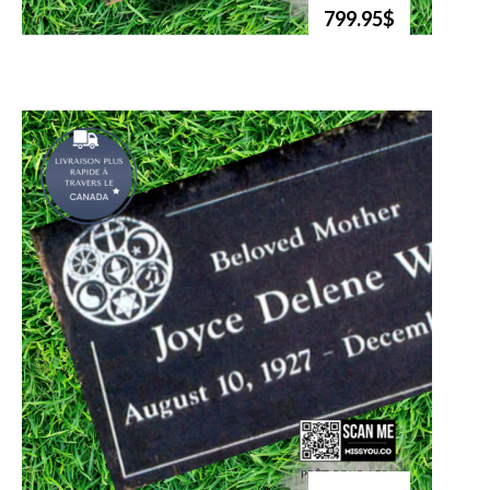
799.95$