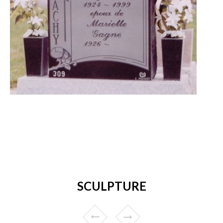
SCULPTURE