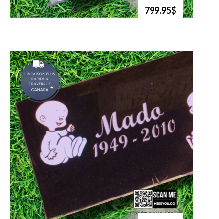
799.95$