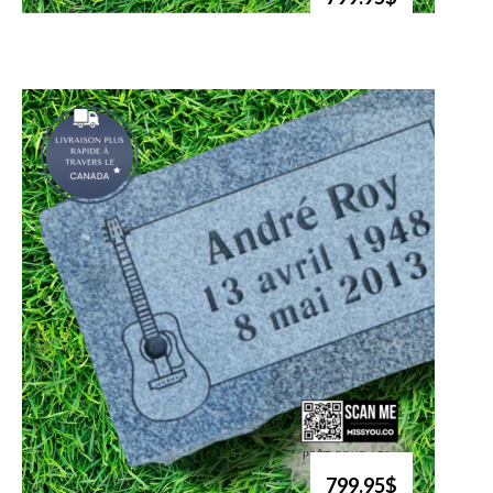
799.95$