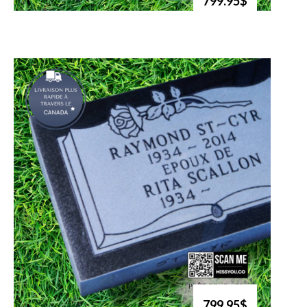
799.95$
799.95$