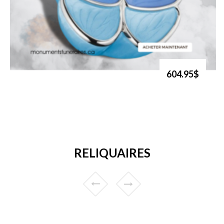
604.95$
RELIQUAIRES