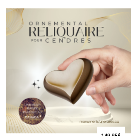
149.95$