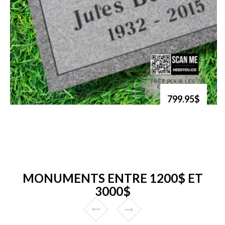
799.95$
MONUMENTS ENTRE 1200$ ET
3000$