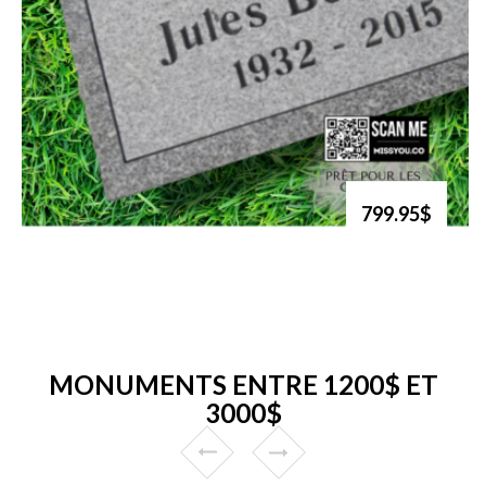
799.95$
MONUMENTS ENTRE 1200$ ET
3000$