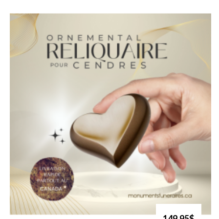
149.95$