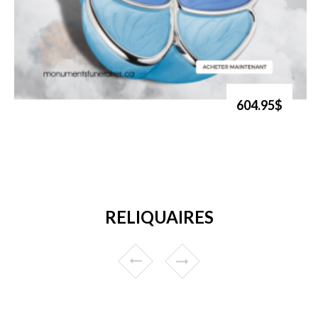
604.95$
RELIQUAIRES