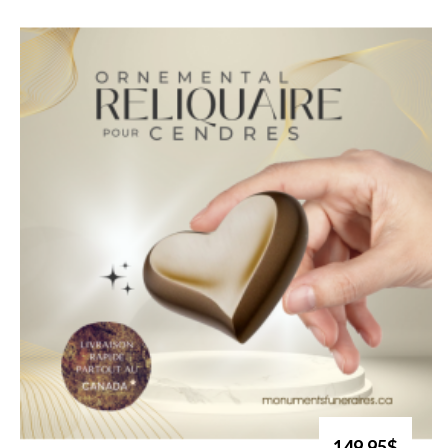
149.95$