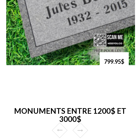
799.95$
MONUMENTS ENTRE 1200$ ET
3000$