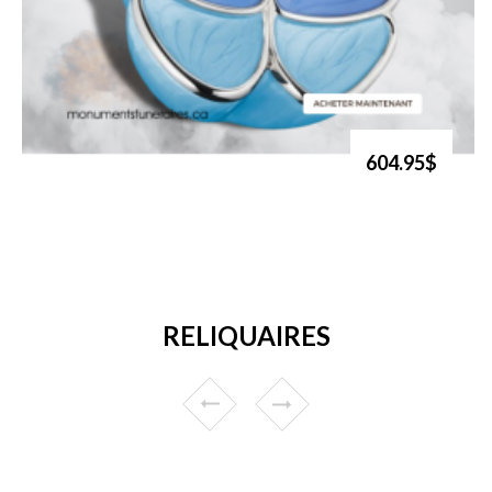
604.95$
RELIQUAIRES