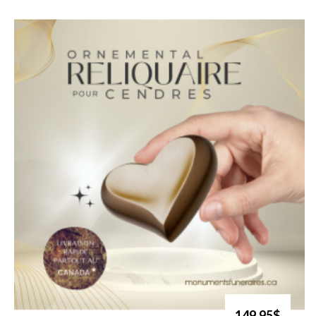
149.95$