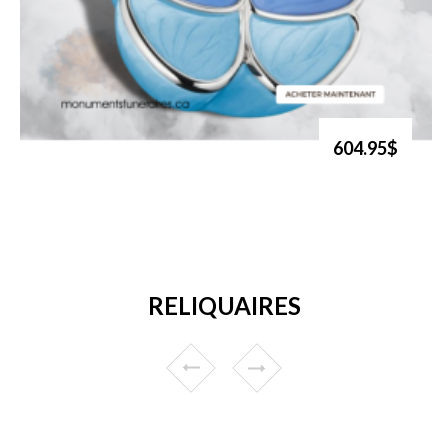
604.95$
RELIQUAIRES