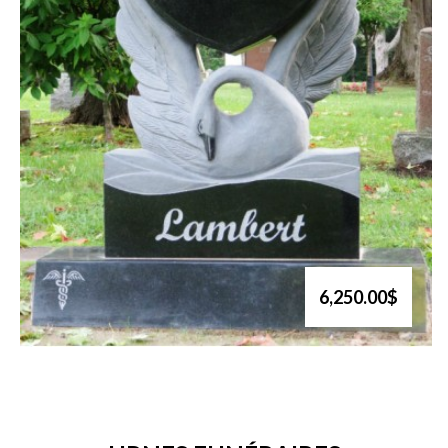
6,250.00$