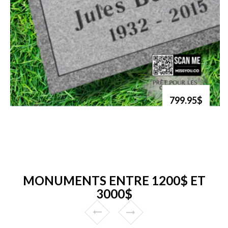
799.95$
MONUMENTS ENTRE 1200$ ET
3000$