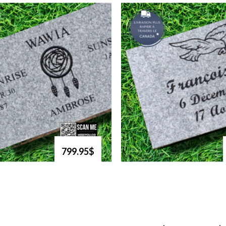
799.95$