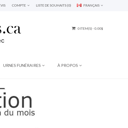
VIS
COMPTE
LISTE DE SOUHAITS (0)
FRANÇAIS
0 ITEM(S) - 0.00$
URNES FUNÉRAIRES
À PROPOS