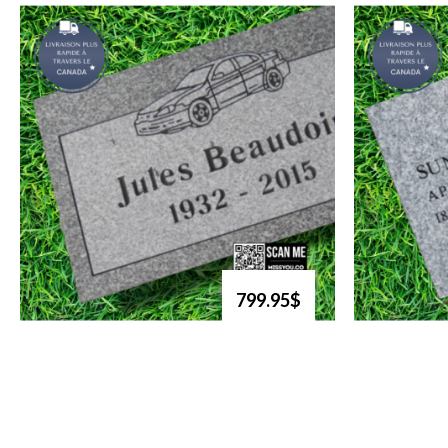
799.95$