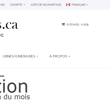
VIS
COMPTE
LISTE DE SOUHAITS (0)
FRANÇAIS
0 ITEM(S) - 0.00$
URNES FUNÉRAIRES
À PROPOS