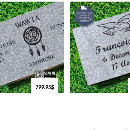
799.95$