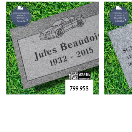
799.95$