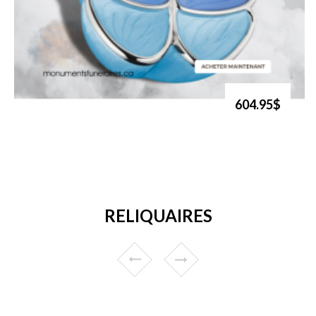
604.95$
RELIQUAIRES