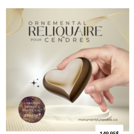
149.95$