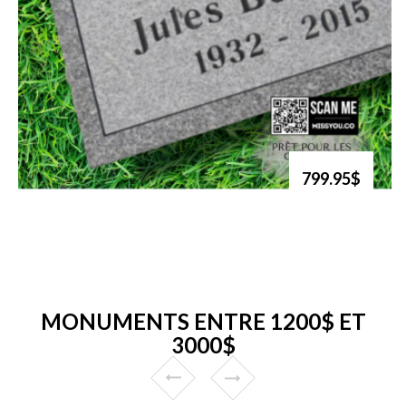
799.95$
MONUMENTS ENTRE 1200$ ET
3000$