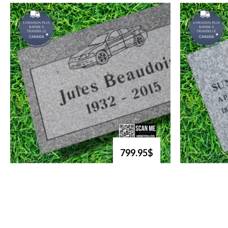
799.95$