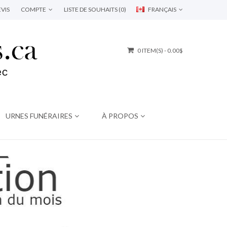
VIS
COMPTE
LISTE DE SOUHAITS (0)
FRANÇAIS
0 ITEM(S) - 0.00$
URNES FUNÉRAIRES
À PROPOS