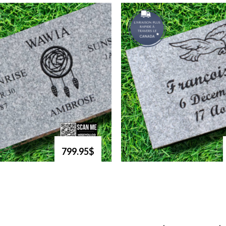
799.95$