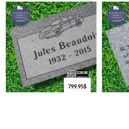
799.95$