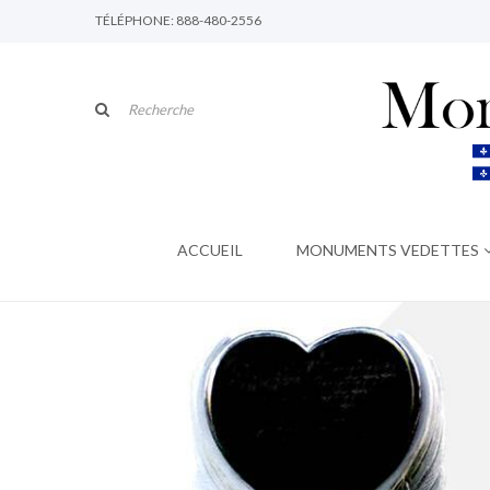
TÉLÉPHONE: 888-480-2556
ACCUEIL
MONUMENTS VEDETTES