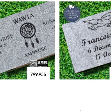
799.95$