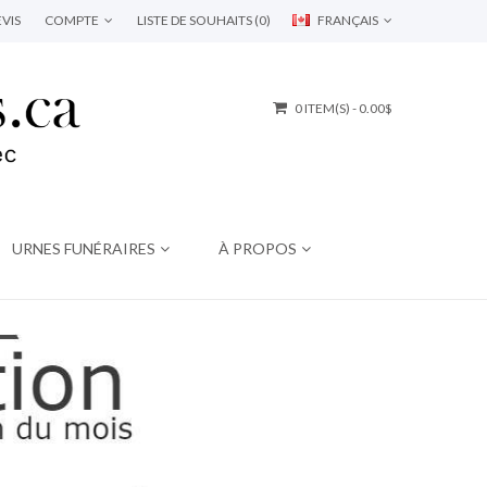
VIS
COMPTE
LISTE DE SOUHAITS (0)
FRANÇAIS
0 ITEM(S) - 0.00$
URNES FUNÉRAIRES
À PROPOS