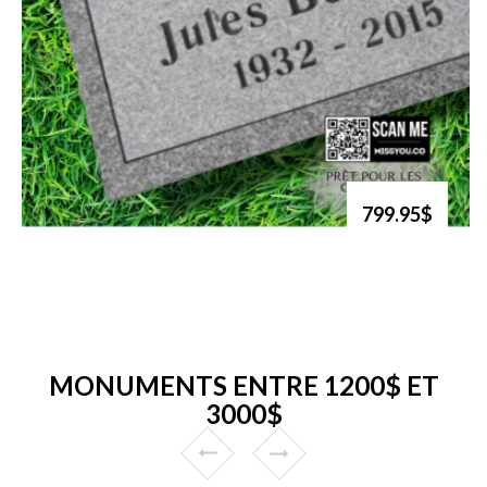
799.95$
MONUMENTS ENTRE 1200$ ET
3000$