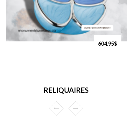
604.95$
RELIQUAIRES