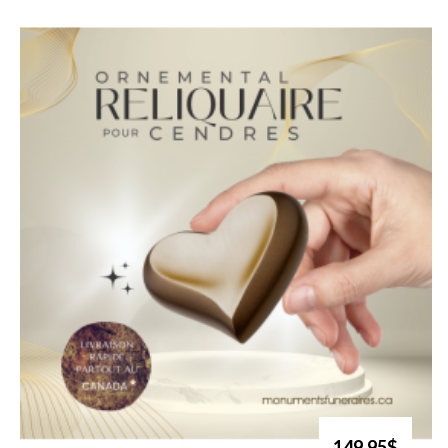
149.95$