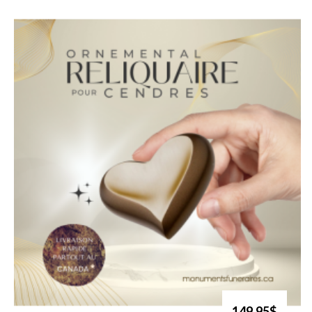
149.95$