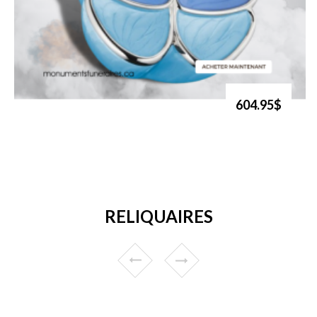
604.95$
RELIQUAIRES