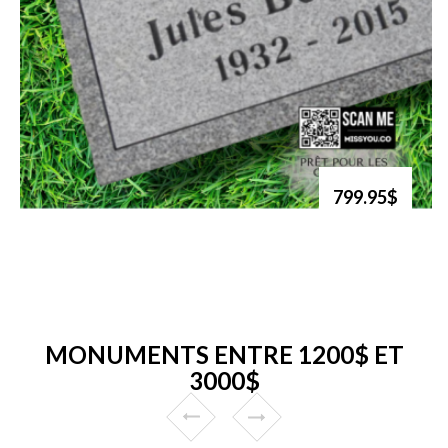
799.95$
MONUMENTS ENTRE 1200$ ET
3000$