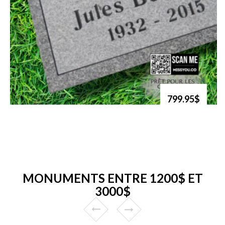
799.95$
MONUMENTS ENTRE 1200$ ET
3000$