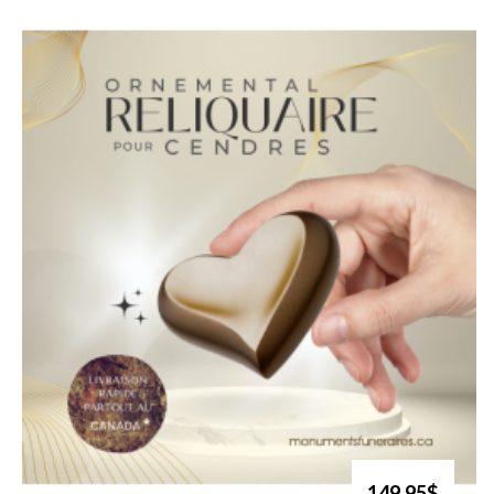
149.95$