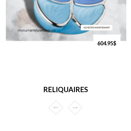
604.95$
RELIQUAIRES