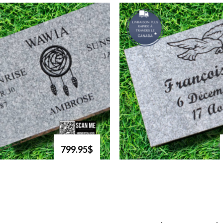
799.95$