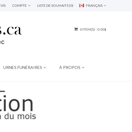
VIS
COMPTE
LISTE DE SOUHAITS (0)
FRANÇAIS
0 ITEM(S) - 0.00$
URNES FUNÉRAIRES
À PROPOS