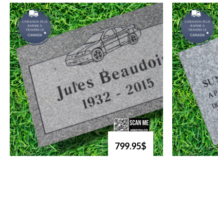
799.95$